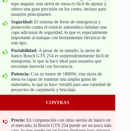
tope angular, esta sierra de mesa es fácil de ajustar y
ofrece una gran precisión en los cortes, incluso para
usuarios principiantes.
Seguridad:
El sistema de freno de emergencia y
protección contra el reinicio automático brindan una
capa adicional de seguridad, lo que es especialmente
importante al trabajar con herramientas eléctricas de
este tipo.
Portabilidad:
A pesar de su tamaño, la sierra de
banco Bosch GTS 254 es sorprendentemente fácil de
transportar, lo que la hace ideal para usuarios que
necesitan moverla con frecuencia.
Potencia:
Con su motor de 1800W, esta sierra de
mesa es capaz de manejar una amplia gama de
materiales, lo que la hace versátil para una variedad de
proyectos de carpintería y bricolaje.
CONTRAS
Precio:
En comparación con otras sierras de banco en
el mercado, la Bosch GTS 254 puede ser un poco más
cara, lo que puede ser un factor limitante para algunos